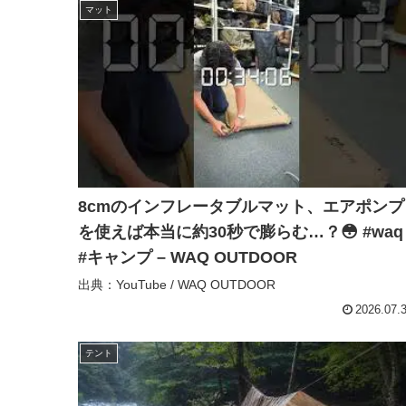
マット
8cmのインフレータブルマット、エアポンプ
を使えば本当に約30秒で膨らむ…？😳 #waq
#キャンプ – WAQ OUTDOOR
出典：YouTube / WAQ OUTDOOR
2026.07.
テント