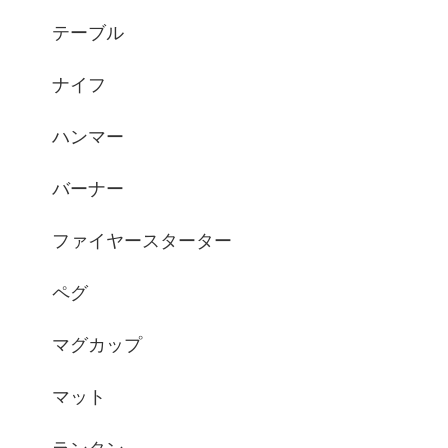
テーブル
ナイフ
ハンマー
バーナー
ファイヤースターター
ペグ
マグカップ
マット