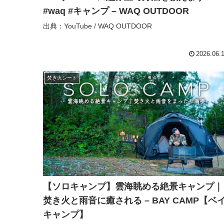
#waq #キャンプ – WAQ OUTDOOR
出典：YouTube / WAQ OUTDOOR
2026.06.
焚き火シート
【ソロキャンプ】雲海眺める絶景キャンプ｜
焚き火と雨音に癒される – BAY CAMP【ベ
キャンプ】