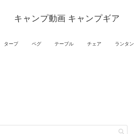
キャンプ動画 キャンプギア
タープ
ペグ
テーブル
チェア
ランタン