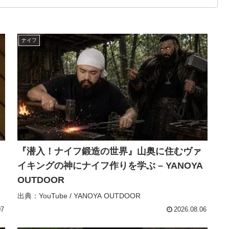
ナイフ
『潜入！ナイフ鍛造の世界』山奥に住むヴァ
イキングの神にナイフ作りを学ぶ – YANOYA
OUTDOOR
出典：YouTube / YANOYA OUTDOOR
07
2026.08.06