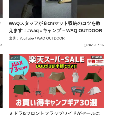
ン
WAQスタッフが８cmマット収納のコツを教
えます！#waq #キャンプ – WAQ OUTDOOR
出典：YouTube / WAQ OUTDOOR
23
2026.07.16
テント
ミドラ&フロントフラップワイドがセールに