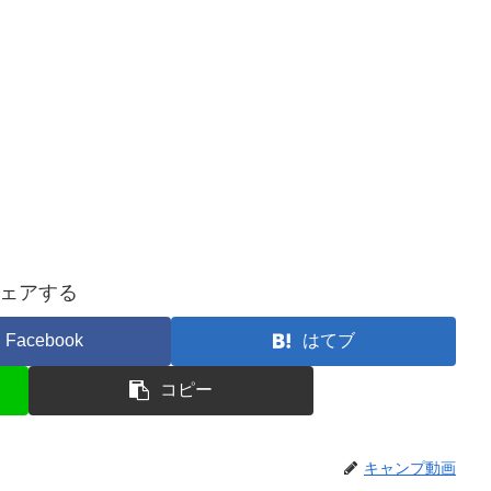
ェアする
Facebook
はてブ
コピー
キャンプ動画