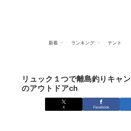
新着
ランキング
テント
リュック１つで離島釣りキャンプ
のアウトドアch
X
Facebook