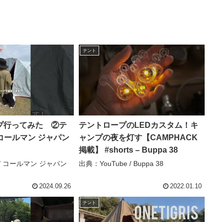
テント
プ行ってみた ②テ
テントロープのLEDカスタム！キ
 コールマン ジャパン
ャンプの夜を灯す【CAMPHACK
掲載】 #shorts – Buppa 38
 / コールマン ジャパン
出典：YouTube / Buppa 38
2024.09.26
2022.01.10
テント