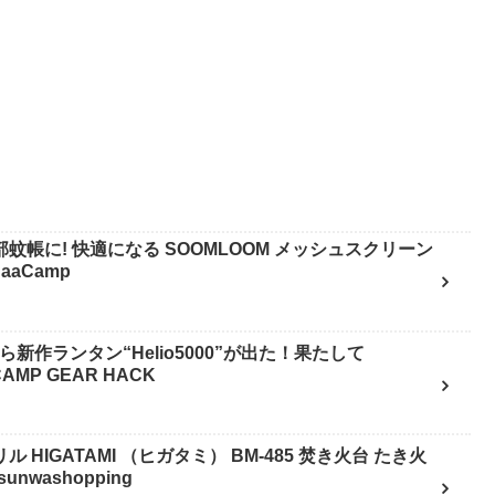
蚊帳に! 快適になる SOOMLOOM メッシュスクリーン
aaCamp
から新作ランタン“Helio5000”が出た！果たして
CAMP GEAR HACK
HIGATAMI （ヒガタミ） BM-485 焚き火台 たき火
nwashopping