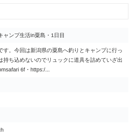
ャンプ生活in粟島・1日目
です。今回は新潟県の粟島へ釣りとキャンプに行っ
は持ち込めないのでリュックに道具を詰めていざ出
ri 6f・https:/...
h