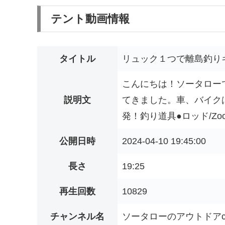
テント動画情報
タイトル
リュック１つで離島釣りキ
こんにちは！ソータロー
説明文
てきました。車、バイク
発！釣り道具●ロッド/Zoomsafa
公開日時
2024-04-10 19:45:00
長さ
19:25
再生回数
10829
チャンネル名
ソータローのアウトドアc