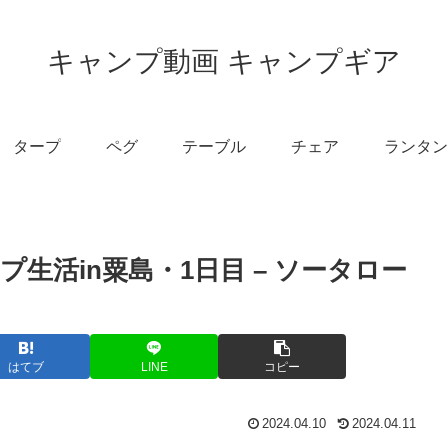
キャンプ動画 キャンプギア
タープ
ペグ
テーブル
チェア
ランタン
生活in粟島・1日目 – ソータロー
はてブ
LINE
コピー
2024.04.10
2024.04.11