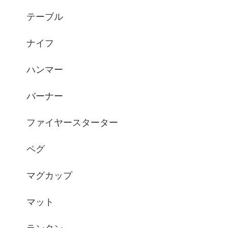
テーブル
ナイフ
ハンマー
バーナー
ファイヤースターター
ペグ
マグカップ
マット