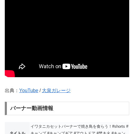
出典：
YouTube
/
大泉ガレージ
バーナー動画情報
イワタニカセットバーナーで焼き鳥を食らう！#shorts #
タイトル
キャンプ #キャンプギア #アウトドア #焚き火 #キャン