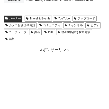
バーナー
Travel & Events
YouTube
アップロード
カメラ付き携帯電話
コミュニティ
チャンネル
ビデオ
ユーチューブ
共有
動画
動画機能付き携帯電話
無料
スポンサーリンク