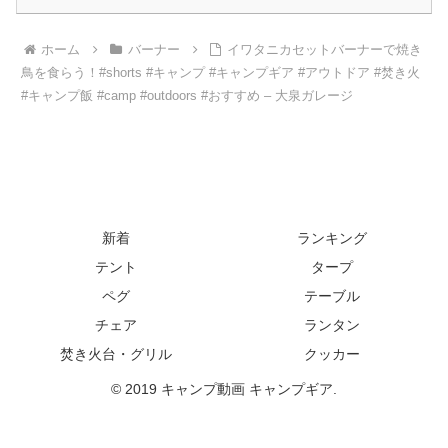
ホーム
バーナー
イワタニカセットバーナーで焼き
鳥を食らう！#shorts #キャンプ #キャンプギア #アウトドア #焚き火
#キャンプ飯 #camp #outdoors #おすすめ – 大泉ガレージ
新着
ランキング
テント
タープ
ペグ
テーブル
チェア
ランタン
焚き火台・グリル
クッカー
© 2019 キャンプ動画 キャンプギア.