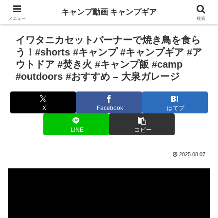
キャンプ動画 キャンプギア
メニュー
検索
イワタニカセットバーナーで焼き鳥を食ら
う！#shorts #キャンプ #キャンプギア #ア
ウトドア #焚き火 #キャンプ飯 #camp
#outdoors #おすすめ – 大泉ガレージ
X
Facebook
はてブ
LINE
コピー
2025.08.07