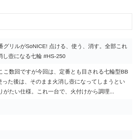
グリルがSoNICE! 点ける、使う、消す。全部これ
消し壺になる七輪 #HS-250
ここ数回ですが今回は、定番とも目される七輪型BB
使った後は、そのまま火消し壺になってしまうとい
がたい仕様。これ一台で、火付けから調理...