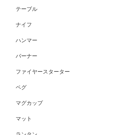
テーブル
ナイフ
ハンマー
バーナー
ファイヤースターター
ペグ
マグカップ
マット
ランタン