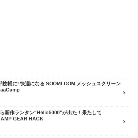
蚊帳に! 快適になる SOOMLOOM メッシュスクリーン
aaCamp
から新作ランタン“Helio5000”が出た！果たして
CAMP GEAR HACK