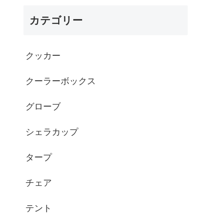
- シルコcamp
カテゴリー
クッカー
クーラーボックス
グローブ
シェラカップ
タープ
チェア
テント