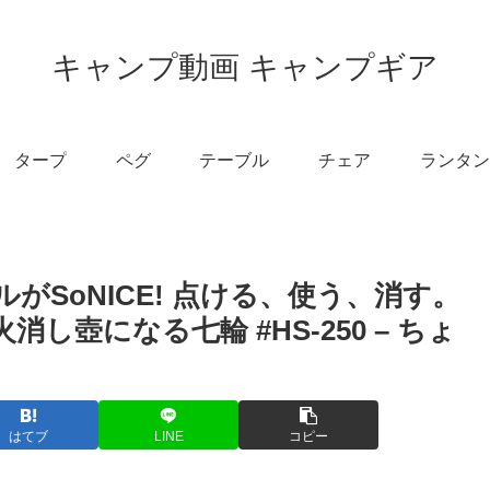
キャンプ動画 キャンプギア
タープ
ペグ
テーブル
チェア
ランタン
がSoNICE! 点ける、使う、消す。
消し壺になる七輪 #HS-250 – ちょ
はてブ
LINE
コピー