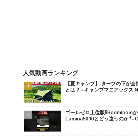
人気動画ランキング
【夏キャンプ】 タープの下が全部
とは？ - キャンプマニアックス N
ゴールゼロ上位版⁉️Soomloom
Lumina5000とどう違うのか⁉️ - 