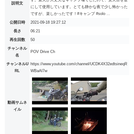
説明文
にして使用しています。とても静かな夜で少し怖かった
ですが、楽しかったです！#キャンプ #solo ...
公開日時
2021-09-18 19:27:12
長さ
06:21
再生回数
50
チャンネル
POV Drive Ch
名
チャンネルU
https://www.youtube.com/channel/UCDK4X32edtsineqR
RL
WBaAl7w
動画サムネ
イル