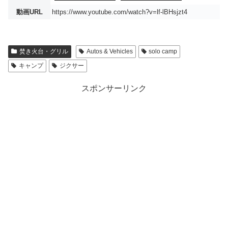
動画URL
https://www.youtube.com/watch?v=lf-lBHsjzt4
焚き火台・グリル
Autos & Vehicles
solo camp
キャンプ
ジクサー
スポンサーリンク