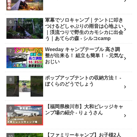
軍幕でソロキャンプ｜テントに叩き
つけるどしゃぶりの雨音は心地よい
｜渓流つりで野生のカモシカに出会
う｜あてらの森 - シルコcamp
Weeday キャンプテーブル 高さ調
整が出来る！ 組立も簡単！ - 元気な
おじい
ポップアップテントの収納方法！ -
ぼくらのどうでしょう
【福岡県柳川市】大和ビレッジキャ
ンプ場の紹介 - りょうさん
【ファミリーキャンプ】お子様2人