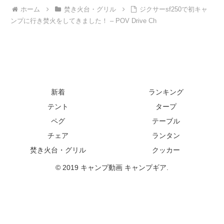
ホーム
焚き火台・グリル
ジクサーsf250で初キャ
ンプに行き焚火をしてきました！ – POV Drive Ch
新着
ランキング
テント
タープ
ペグ
テーブル
チェア
ランタン
焚き火台・グリル
クッカー
© 2019 キャンプ動画 キャンプギア.