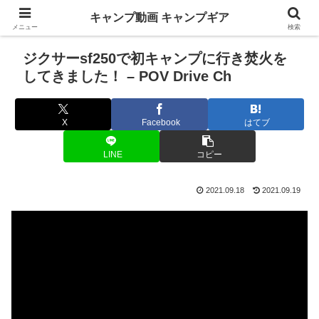
キャンプ動画 キャンプギア
メニュー
検索
ジクサーsf250で初キャンプに行き焚火を
してきました！ – POV Drive Ch
X
Facebook
はてブ
LINE
コピー
2021.09.18
2021.09.19