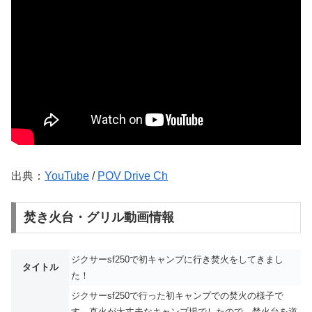
出典：
YouTube
/
POV Drive Ch
焚き火台・グリル動画情報
ジクサーsf250で初キャンプに行き焚火をしてきまし
タイトル
た！
ジクサーsf250で行った初キャンプでの焚火の様子で
す。直火が大丈夫なキャンプ場でしたので、焚火台を逆