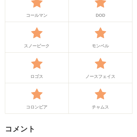
コールマン
DOD
スノーピーク
モンベル
ロゴス
ノースフェイス
コロンビア
チャムス
コメント