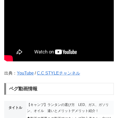
出典：
YouTube
/
C.C STYLEチャンネル
ペグ動画情報
【キャンプ】ランタンの選び方 LED、ガス、ガソリ
タイトル
ン、オイル 違いとメリットデメリット紹介！