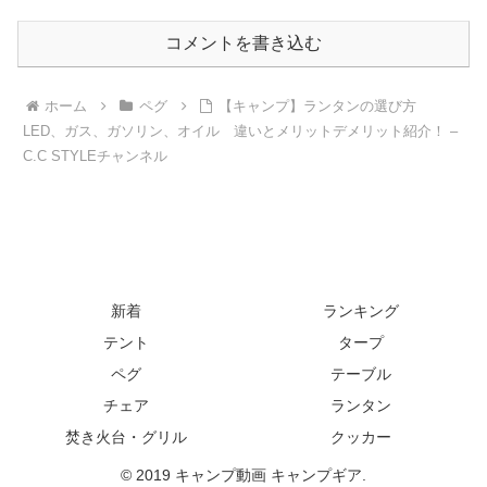
コメントを書き込む
ホーム
ペグ
【キャンプ】ランタンの選び方
LED、ガス、ガソリン、オイル 違いとメリットデメリット紹介！ –
C.C STYLEチャンネル
新着
ランキング
テント
タープ
ペグ
テーブル
チェア
ランタン
焚き火台・グリル
クッカー
© 2019 キャンプ動画 キャンプギア.