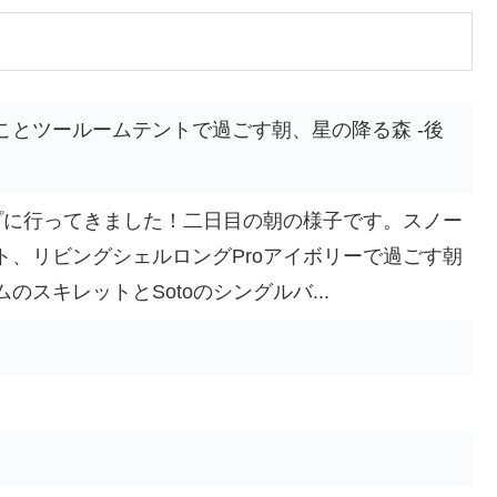
ことツールームテントで過ごす朝、星の降る森 -後
プに行ってきました！二日目の朝の様子です。スノー
ト、リビングシェルロングProアイボリーで過ごす朝
スキレットとSotoのシングルバ...