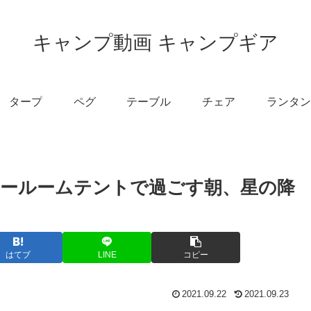
キャンプ動画 キャンプギア
タープ
ペグ
テーブル
チェア
ランタン
ールームテントで過ごす朝、星の降
はてブ
LINE
コピー
2021.09.22
2021.09.23