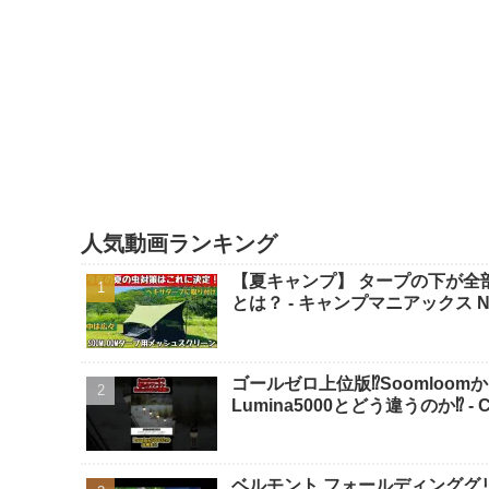
人気動画ランキング
【夏キャンプ】 タープの下が全部
とは？ - キャンプマニアックス N
ゴールゼロ上位版⁉️Soomloom
Lumina5000とどう違うのか⁉️ - 
ベルモント フォールディンググリル 