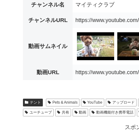
チャンネル名
マイティクラブ
チャンネルURL
https://www.youtube.c
動画サムネイル
動画URL
https://www.youtube.c
テント
Pets & Animals
YouTube
アップロード
ユーチューブ
共有
動画
動画機能付き携帯電話
スポ