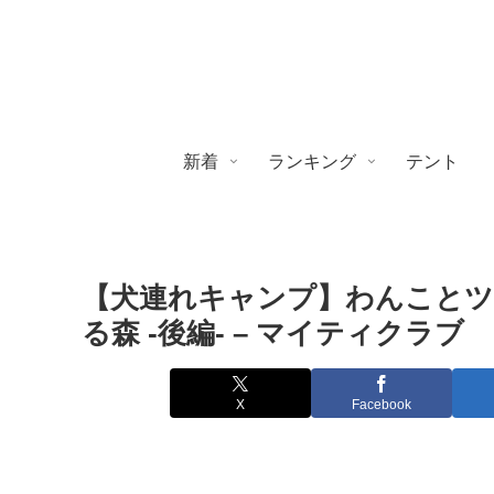
新着
ランキング
テント
【犬連れキャンプ】わんことツ
る森 -後編- – マイティクラブ
X
Facebook