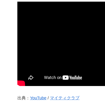
出典：
YouTube
/
マイティクラブ