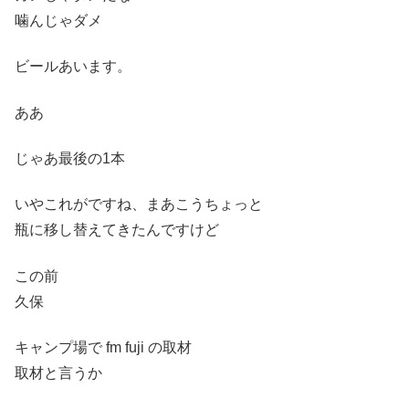
噛んじゃダメ
ビールあいます。
ああ
じゃあ最後の1本
いやこれがですね、まあこうちょっと
瓶に移し替えてきたんですけど
この前
久保
キャンプ場で fm fuji の取材
取材と言うか