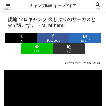
キャンプ動画 キャンプギア
メニュー
検索
後編 ソロキャンプ 久しぶりのサーカスと
火で過ごす。 – M. Minami
X
Facebook
はてブ
LINE
コピー
2021.09.23
2021.09.24