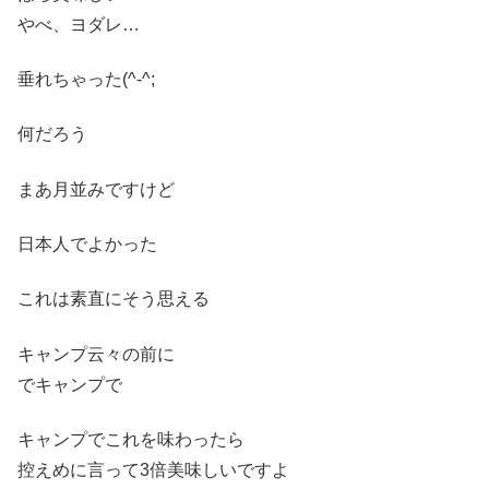
やべ、ヨダレ…
垂れちゃった(^-^;
何だろう
まあ月並みですけど
日本人でよかった
これは素直にそう思える
キャンプ云々の前に
でキャンプで
キャンプでこれを味わったら
控えめに言って3倍美味しいですよ