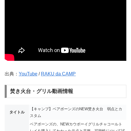
出典：
YouTube
/
RAKU da CAMP
焚き火台・グリル動画情報
【キャンプ】ベアボーンズのNEW焚き火台 弱点とカ
タイトル
スタム
ベアボーンズの、NEWカウボーイグリルチャコールト
レイを購入してわかった欠点と克服、可能性について試