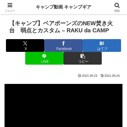
キャンプ動画 キャンプギア
メニュー
検索
【キャンプ】ベアボーンズのNEW焚き火
台 弱点とカスタム – RAKU da CAMP
X
Facebook
はてブ
LINE
コピー
2021.09.23
2021.09.24