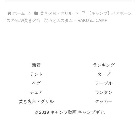
ホーム
焚き火台・グリル
【キャンプ】ベアボーン
ズのNEW焚き火台 弱点とカスタム – RAKU da CAMP
新着
ランキング
テント
タープ
ペグ
テーブル
チェア
ランタン
焚き火台・グリル
クッカー
© 2019 キャンプ動画 キャンプギア.