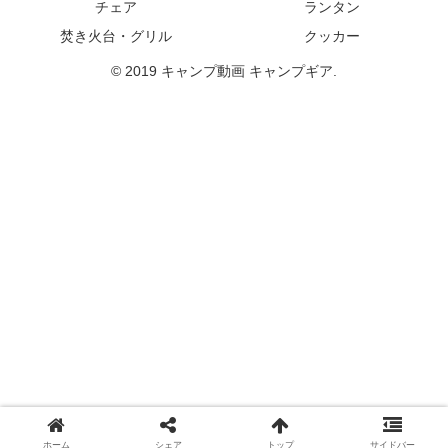
チェア
ランタン
焚き火台・グリル
クッカー
© 2019 キャンプ動画 キャンプギア.
ホーム
シェア
トップ
サイドバー