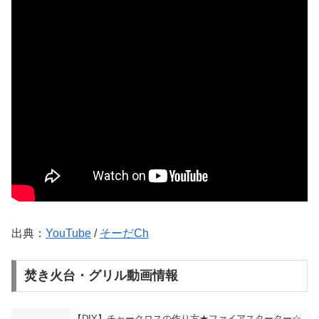
出典：
YouTube
/
そーだCh
焚き火台・グリル動画情報
【DIY】チャークロスの作り方★ファイアスターター☆