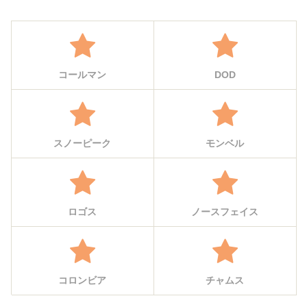
ッキング・ツーリング・バックパッキン
グ☆テント – そーだCh
コールマン
DOD
スノーピーク
モンベル
ロゴス
ノースフェイス
コロンビア
チャムス