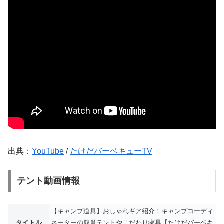
出典：
YouTube
/
たけだバーベキューTV
テント動画情報
【キャンプ道具】おしゃれギア紹介！キャンプコーディ
タイトル
ネーターの簡単テントやこだわり寝具【たけだバーベキ