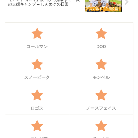
の夫婦キャンプ – しんめぐの日常
コールマン
DOD
スノーピーク
モンベル
ロゴス
ノースフェイス