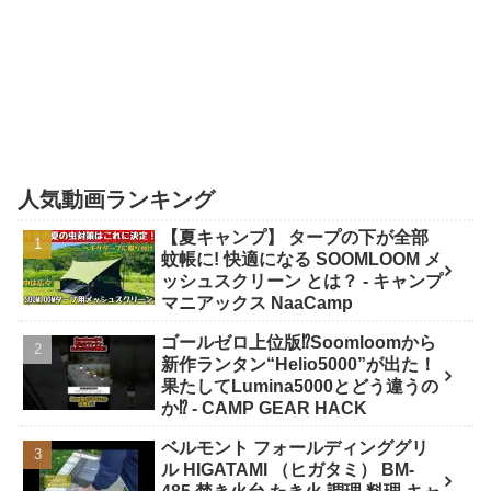
人気動画ランキング
【夏キャンプ】 タープの下が全部
蚊帳に! 快適になる SOOMLOOM メ
ッシュスクリーン とは？ - キャンプ
マニアックス NaaCamp
ゴールゼロ上位版⁉️Soomloomから
新作ランタン“Helio5000”が出た！
果たしてLumina5000とどう違うの
か⁉️ - CAMP GEAR HACK
ベルモント フォールディンググリ
ル HIGATAMI （ヒガタミ） BM-