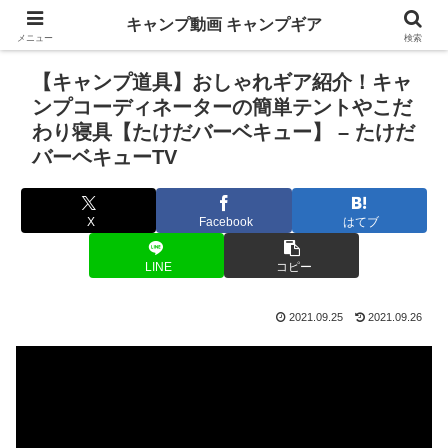
キャンプ動画 キャンプギア
メニュー
検索
【キャンプ道具】おしゃれギア紹介！キャ
ンプコーディネーターの簡単テントやこだ
わり寝具【たけだバーベキュー】 – たけだ
バーベキューTV
X
Facebook
はてブ
LINE
コピー
2021.09.25
2021.09.26