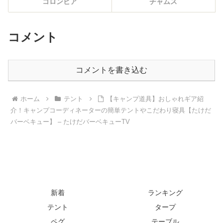
コロンビア
チャムス
コメント
コメントを書き込む
ホーム
テント
【キャンプ道具】おしゃれギア紹
介！キャンプコーディネーターの簡単テントやこだわり寝具【たけだ
バーベキュー】 – たけだバーベキューTV
新着
ランキング
テント
タープ
ペグ
テーブル