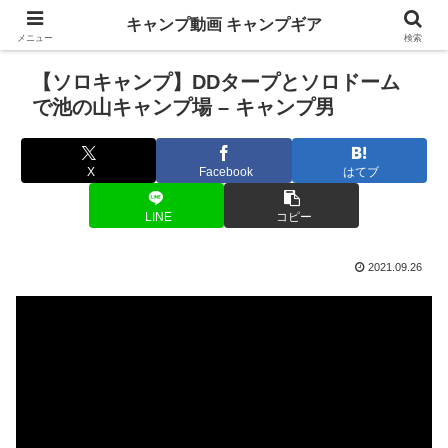
キャンプ動画 キャンプギア
メニュー
検索
【ソロキャンプ】DDタープとソロドーム
で池の山キャンプ場 – キャンプ男
X
Facebook
はてブ
LINE
コピー
2021.09.26