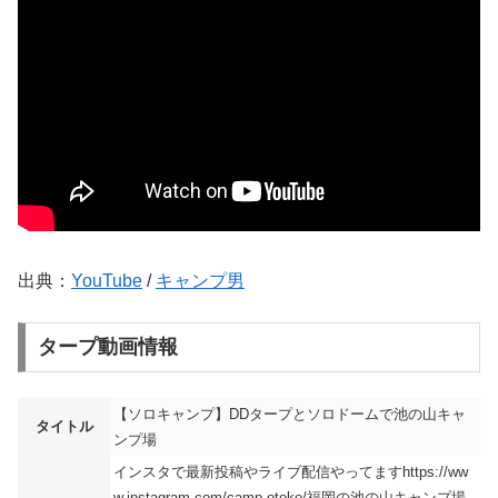
出典：
YouTube
/
キャンプ男
タープ動画情報
【ソロキャンプ】DDタープとソロドームで池の山キャ
タイトル
ンプ場
インスタで最新投稿やライブ配信やってますhttps://ww
w.instagram.com/camp.otoko/福岡の池の山キャンプ場