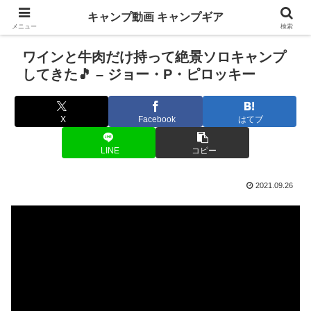
キャンプ動画 キャンプギア
メニュー
検索
ワインと牛肉だけ持って絶景ソロキャンプ
してきた🎵 – ジョー・P・ピロッキー
X
Facebook
はてブ
LINE
コピー
2021.09.26