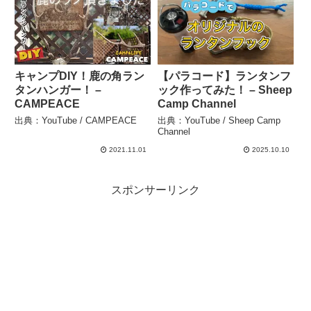
キャンプDIY！鹿の角ラン
【パラコード】ランタンフ
タンハンガー！ –
ック作ってみた！ – Sheep
CAMPEACE
Camp Channel
出典：YouTube / CAMPEACE
出典：YouTube / Sheep Camp
Channel
2021.11.01
2025.10.10
スポンサーリンク