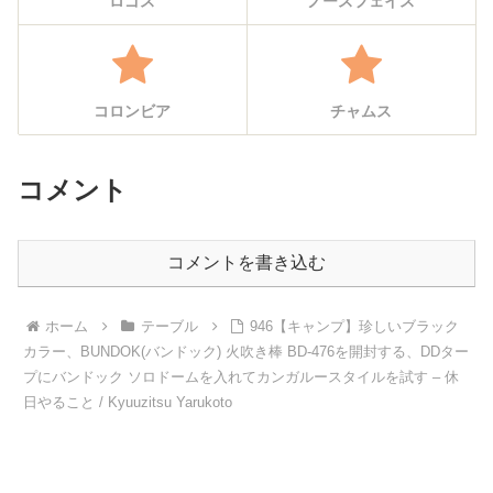
ロゴス
ノースフェイス
コロンビア
チャムス
コメント
コメントを書き込む
ホーム
テーブル
946【キャンプ】珍しいブラック
カラー、BUNDOK(バンドック) 火吹き棒 BD-476を開封する、DDター
プにバンドック ソロドームを入れてカンガルースタイルを試す – 休
日やること / Kyuuzitsu Yarukoto