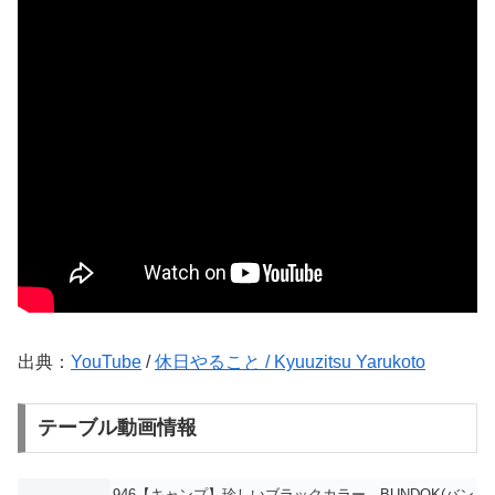
出典：
YouTube
/
休日やること / Kyuuzitsu Yarukoto
テーブル動画情報
946【キャンプ】珍しいブラックカラー、BUNDOK(バン