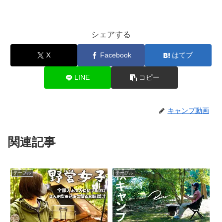
シェアする
X
Facebook
はてブ
LINE
コピー
キャンプ動画
関連記事
テーブル
テーブル