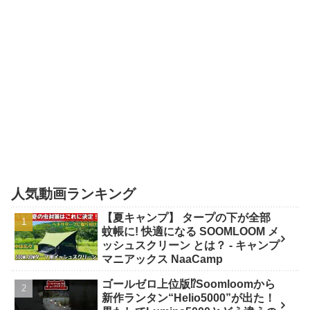
人気動画ランキング
【夏キャンプ】 タープの下が全部
蚊帳に! 快適になる SOOMLOOM メ
ッシュスクリーン とは？ - キャンプ
マニアックス NaaCamp
ゴールゼロ上位版⁉️Soomloomから
新作ランタン“Helio5000”が出た！