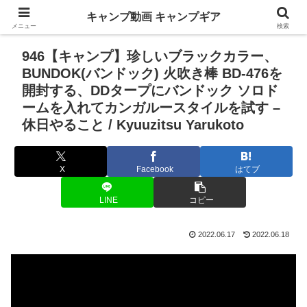
キャンプ動画 キャンプギア
メニュー
検索
946【キャンプ】珍しいブラックカラー、
BUNDOK(バンドック) 火吹き棒 BD-476を
開封する、DDタープにバンドック ソロド
ームを入れてカンガルースタイルを試す –
休日やること / Kyuuzitsu Yarukoto
X
Facebook
はてブ
LINE
コピー
2022.06.17
2022.06.18