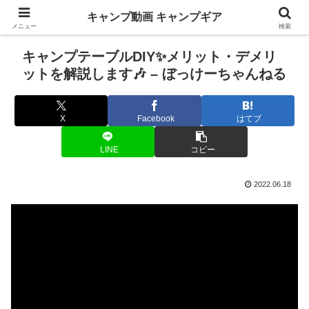
キャンプ動画 キャンプギア
メニュー
検索
キャンプテーブルDIY✨メリット・デメリ
ットを解説します🎶 – ぼっけーちゃんねる
X
Facebook
はてブ
LINE
コピー
2022.06.18