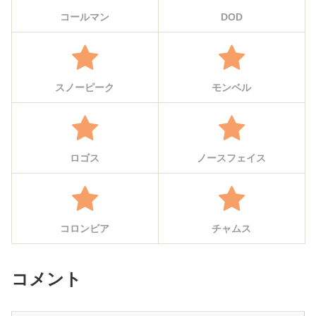
コールマン
DOD
スノーピーク
モンベル
ロゴス
ノースフェイス
コロンビア
チャムス
コメント