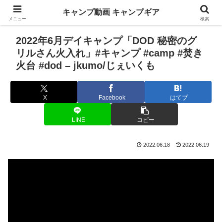
キャンプ動画 キャンプギア
メニュー
検索
2022年6月デイキャンプ「DOD 秘密のグ
リルさん火入れ」#キャンプ #camp #焚き
火台 #dod – jkumo/じぇいくも
X
Facebook
はてブ
LINE
コピー
2022.06.18
2022.06.19