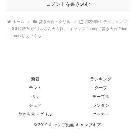
コメントを書き込む
ホーム
焚き火台・グリル
2022年6月デイキャンプ
「DOD 秘密のグリルさん火入れ」#キャンプ #camp #焚き火台 #dod
– jkumo/じぇいくも
新着
ランキング
テント
タープ
ペグ
テーブル
チェア
ランタン
焚き火台・グリル
クッカー
© 2019 キャンプ動画 キャンプギア.