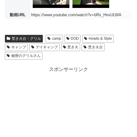
動画URL
https://www.youtube.com/watch?v=bRx_HnxULWA
焚き火台・グリル
camp
DOD
Howto & Style
キャンプ
デイキャンプ
焚き火
焚き火台
秘密のグリルさん
スポンサーリンク