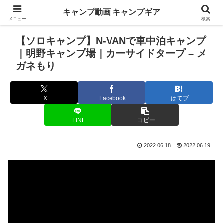
キャンプ動画 キャンプギア
メニュー
検索
【ソロキャンプ】N-VANで車中泊キャンプ
｜明野キャンプ場｜カーサイドタープ – メ
ガネもり
X
Facebook
はてブ
LINE
コピー
2022.06.18
2022.06.19