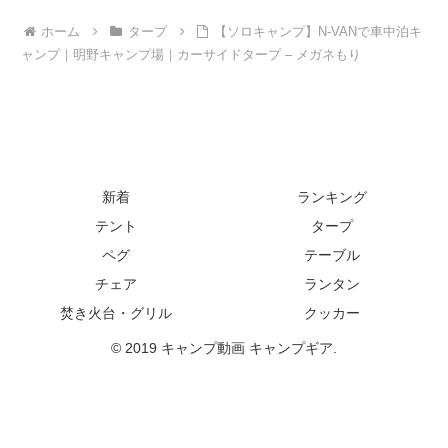
ホーム
タープ
【ソロキャンプ】N-VANで車中泊キ
ャンプ｜明野キャンプ場｜カーサイドタープ – メガネもり
新着
ランキング
テント
タープ
ペグ
テーブル
チェア
ランタン
焚き火台・グリル
クッカー
© 2019 キャンプ動画 キャンプギア.