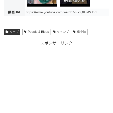
動画URL
https://www.youtube.com/watch?v=7fQIHsWJccI
タープ
People & Blogs
キャンプ
車中泊
スポンサーリンク