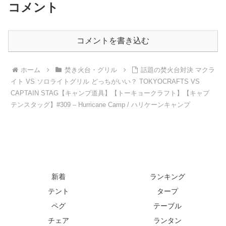
コメント
コメントを書き込む
ホーム
焚き火台・グリル
話題の焚火台対決 マクラ
イト VS ソロライトグリル どっちがいい？ TOKYOCRAFTS VS
CAPTAIN STAG【キャンプ道具】【トーキョークラフト】【キャプ
テンスタッグ】#309 – Hurricane Camp / ハリケーンキャンプ
新着
ランキング
テント
タープ
ペグ
テーブル
チェア
ランタン