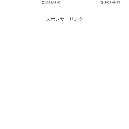
Channel
2022.08.03
2021.09.25
スポンサーリンク