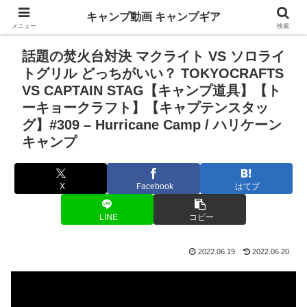
キャンプ動画 キャンプギア
メニュー
検索
話題の焚火台対決 マクライト VS ソロライ
トグリル どっちがいい？ TOKYOCRAFTS
VS CAPTAIN STAG【キャンプ道具】【ト
ーキョークラフト】【キャプテンスタッ
グ】#309 – Hurricane Camp / ハリケーン
キャンプ
X
Facebook
はてブ
LINE
コピー
2022.06.19
2022.06.20