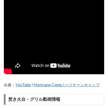
出典：
YouTube
/
Hurricane Camp / ハリケーンキャンプ
焚き火台・グリル動画情報