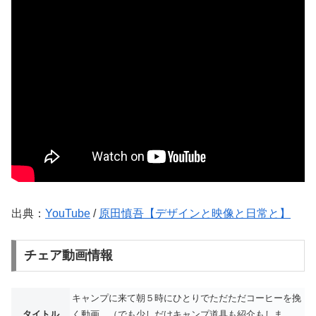
出典：
YouTube
/
原田慎吾【デザインと映像と日常と】
チェア動画情報
キャンプに来て朝５時にひとりでただただコーヒーを挽
タイトル
く動画。（でも少しだけキャンプ道具も紹介もしま