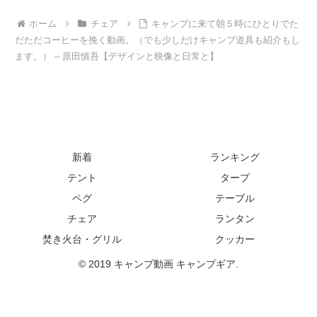
ホーム
チェア
キャンプに来て朝５時にひとりでた
だただコーヒーを挽く動画。（でも少しだけキャンプ道具も紹介もし
ます。） – 原田慎吾【デザインと映像と日常と】
新着
ランキング
テント
タープ
ペグ
テーブル
チェア
ランタン
焚き火台・グリル
クッカー
© 2019 キャンプ動画 キャンプギア.