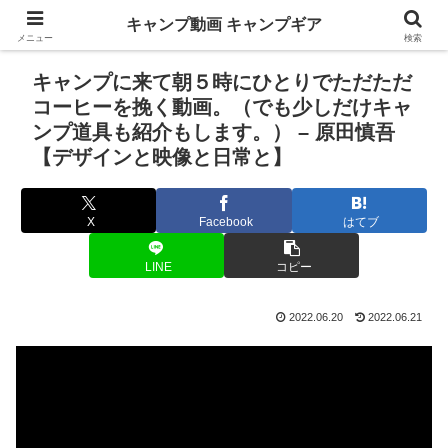
キャンプ動画 キャンプギア
メニュー
検索
キャンプに来て朝５時にひとりでただただ
コーヒーを挽く動画。（でも少しだけキャ
ンプ道具も紹介もします。） – 原田慎吾
【デザインと映像と日常と】
X
Facebook
はてブ
LINE
コピー
2022.06.20
2022.06.21