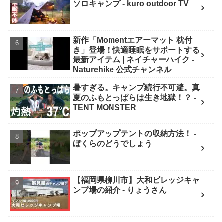
ソロキャンプ - kuro outdoor TV
新作「Momentエアーマット 枕付
き」登場！快適睡眠をサポートする
最新アイテム | ネイチャーハイク -
Naturehike 公式チャンネル
暑すぎる。キャンプ続行不可避。真
夏のふもとっぱらは生き地獄！？ -
TENT MONSTER
ポップアップテントの収納方法！ -
ぼくらのどうでしょう
【福岡県柳川市】大和ビレッジキャ
ンプ場の紹介 - りょうさん