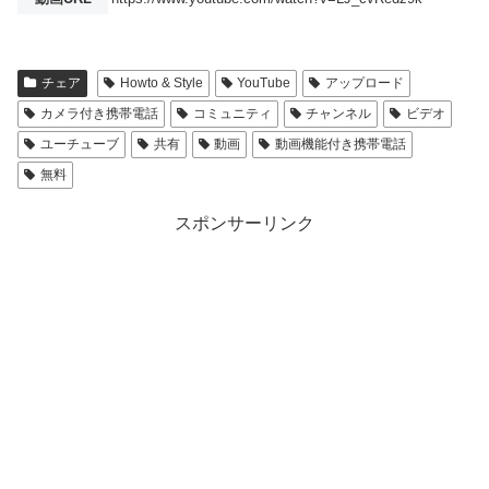
チェア
Howto & Style
YouTube
アップロード
カメラ付き携帯電話
コミュニティ
チャンネル
ビデオ
ユーチューブ
共有
動画
動画機能付き携帯電話
無料
スポンサーリンク