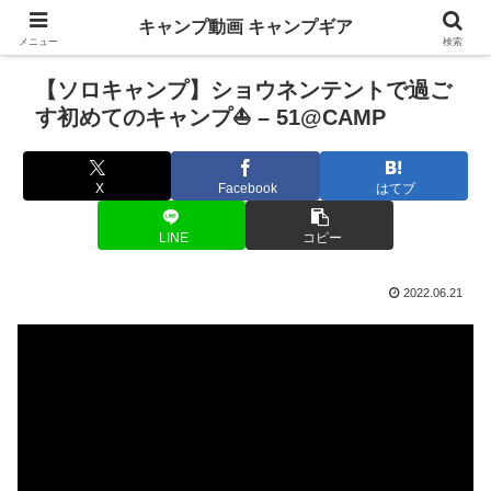
キャンプ動画 キャンプギア
メニュー
検索
【ソロキャンプ】ショウネンテントで過ご
す初めてのキャンプ⛵ – 51@CAMP
X
Facebook
はてブ
LINE
コピー
2022.06.21