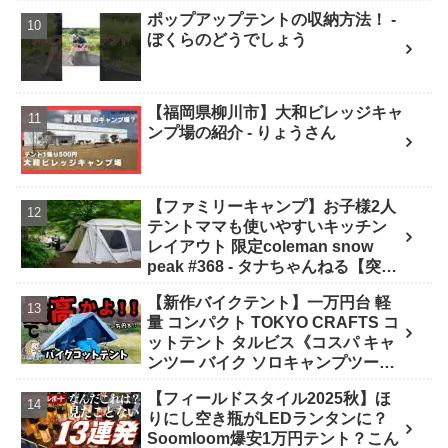
ポップアップテントの収納方法！ -
ぼくらのどうでしょう
【福岡県柳川市】大和ビレッジキャ
ンプ場の紹介 - りょうさん
【ファミリーキャンプ】お子様2人
テントママも使いやすいキッチン
レイアウト 限定coleman snow
peak #368 - タナちゃんねる【突撃
キャンパー取材】tana camping
【新作バイクテント】一万円台 軽
量 コンパクト TOKYO CRAFTS コ
ットテント タルビス《コスパ キャ
ンツー バイク ソロキャンプツーリ
ング アウトドア 初心者 家族 ファミ
【フィールドスタイル2025秋】ほ
リー 選び方》 - ｺﾝﾊﾟｸﾄｷﾞｱ紹介★バ
りにし空き瓶がLEDランタンに？
イク野営部
Soomloom爆安1万円テント？こん