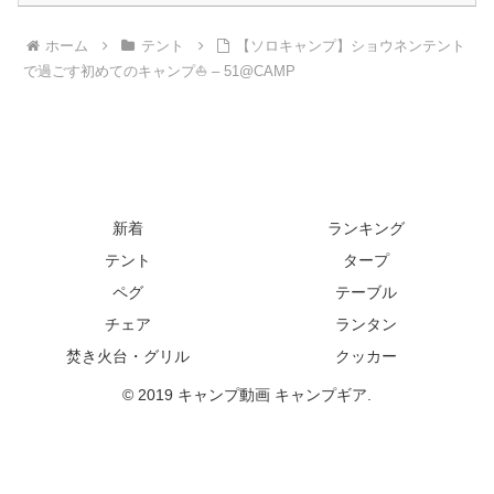
ホーム
テント
【ソロキャンプ】ショウネンテント
で過ごす初めてのキャンプ⛵ – 51@CAMP
新着
ランキング
テント
タープ
ペグ
テーブル
チェア
ランタン
焚き火台・グリル
クッカー
© 2019 キャンプ動画 キャンプギア.