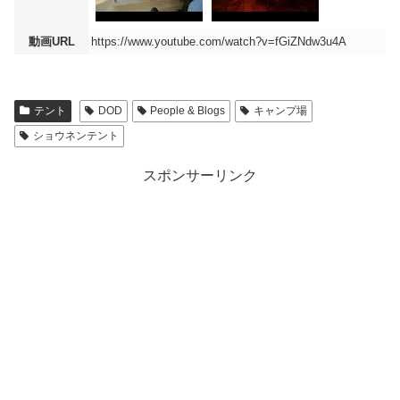
動画URL
https://www.youtube.com/watch?v=fGiZNdw3u4A
テント
DOD
People & Blogs
キャンプ場
ショウネンテント
スポンサーリンク