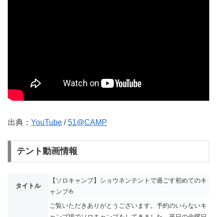
出典：
YouTube
/
51@CAMP
テント動画情報
【ソロキャンプ】ショウネンテントで過ごす初めてのキ
タイトル
ャンプ⛵
ご覧いただきありがとうございます。予約のいらないキ
ャンプ場でソロキャンプをしてきました。平日の金曜日