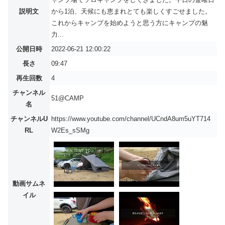
説明文
から1泊、天候にも恵まれとても楽しくすごせました。
これからキャンプを始めようと思う方にキャンプの魅
力...
公開日時
2022-06-21 12:00:22
長さ
09:47
再生回数
4
チャンネル
51@CAMP
名
チャンネルU
https://www.youtube.com/channel/UCndA8um5uYT714
RL
W2Es_sSMg
動画サムネ
イル