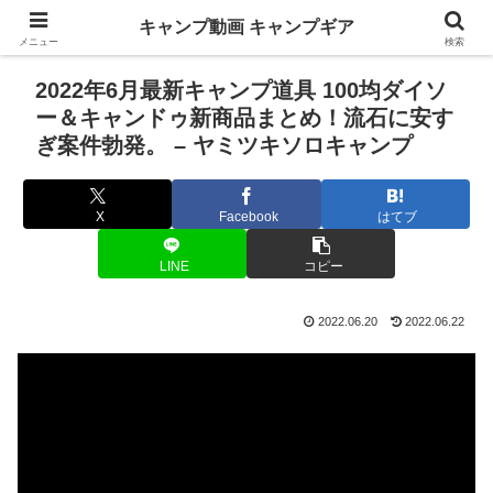
キャンプ動画 キャンプギア
メニュー
検索
2022年6月最新キャンプ道具 100均ダイソ
ー＆キャンドゥ新商品まとめ！流石に安す
ぎ案件勃発。 – ヤミツキソロキャンプ
X
Facebook
はてブ
LINE
コピー
2022.06.20
2022.06.22