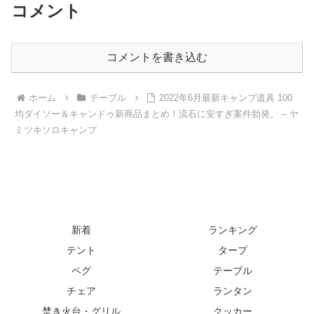
コメント
コメントを書き込む
ホーム
テーブル
2022年6月最新キャンプ道具 100
均ダイソー＆キャンドゥ新商品まとめ！流石に安すぎ案件勃発。 – ヤ
ミツキソロキャンプ
新着
ランキング
テント
タープ
ペグ
テーブル
チェア
ランタン
焚き火台・グリル
クッカー