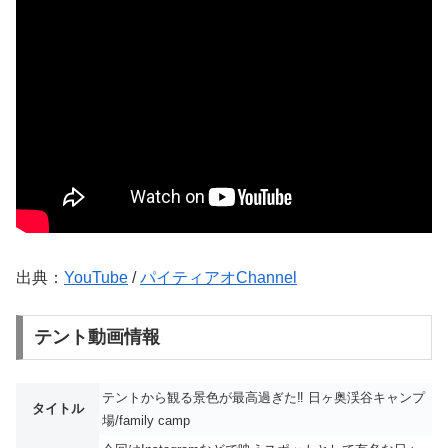
出典：
YouTube
/
パイティアオChannel
テント動画情報
テントから観る景色が最高過ぎた‼︎ 日ヶ奥渓谷キャンプ
タイトル
場/family camp