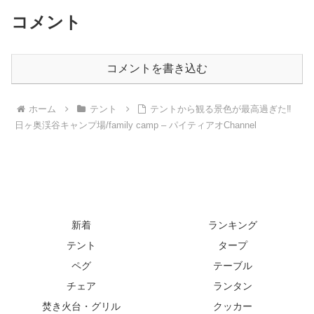
コメント
コメントを書き込む
ホーム
テント
テントから観る景色が最高過ぎた‼︎
日ヶ奥渓谷キャンプ場/family camp – パイティアオChannel
新着
ランキング
テント
タープ
ペグ
テーブル
チェア
ランタン
焚き火台・グリル
クッカー