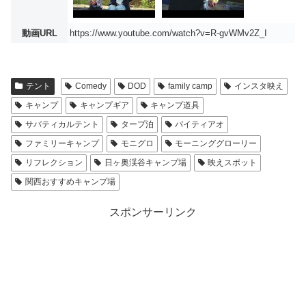
動画URL
https://www.youtube.com/watch?v=R-gvWMv2Z_I
テント
Comedy
DOD
family camp
インスタ映え
キャンプ
キャンプギア
キャンプ道具
サバティカルテント
タープ泊
パイティアオ
ファミリーキャンプ
モニグロ
モーニンググローリー
リフレクション
日ヶ奥渓谷キャンプ場
映えスポット
関西おすすめキャンプ場
スポンサーリンク