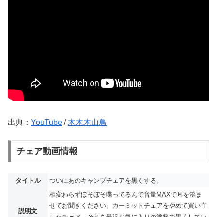
出典：
YouTube
/
木木木山鳥
チェア動画情報
タイトル
ついにあのキャンプチェアを黒くする。
相変わらずぼそぼそ喋ってるんで音量MAXで耳を澄ま
せてお聞きください。カーミットチェアをやめて買い直
説明文
したチェア。それを最近お気に入りの塗料で黒くしてい