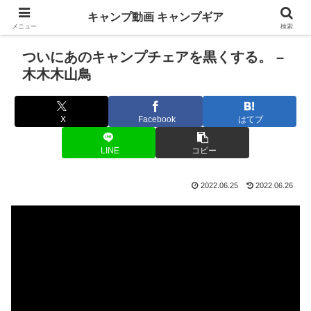
キャンプ動画 キャンプギア
メニュー
検索
ついにあのキャンプチェアを黒くする。 –
木木木山鳥
X
Facebook
はてブ
LINE
コピー
2022.06.25
2022.06.26