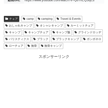
動画URL
https://www.youtube.com/watch?v=Q6YvEQ3ojCs
チェア
camp
camping
Travel & Events
おしゃれキャンプ
オシャレキャンプ
カーミットチェア
キャンプ
キャンプチェア
キャンプ飯
グラインドロッヂ
バリスティクス
ブラック
ブラックキャンプ
ボンボネロ
ローチェア
無骨
無骨キャンプ
スポンサーリンク