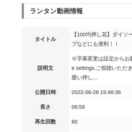
ランタン動画情報
【100均押し花】ダイソ
タイトル
プなどにも便利！！
※字幕変更は設定からお願い致します。
説明文
e settings.ご視
愛い押し...
公開日時
2022-06-28 15:48:36
長さ
06:58
再生回数
60