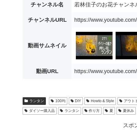
チャンネル名
若林佳子のお花チャンネ
チャンネルURL
https://www.youtube.co
動画サムネイル
動画URL
https://www.youtube.co
ランタン
100均
DIY
Howto & Style
アウト
ダイソー購入品
ランタン
作り方
夏
夏休み
スポ