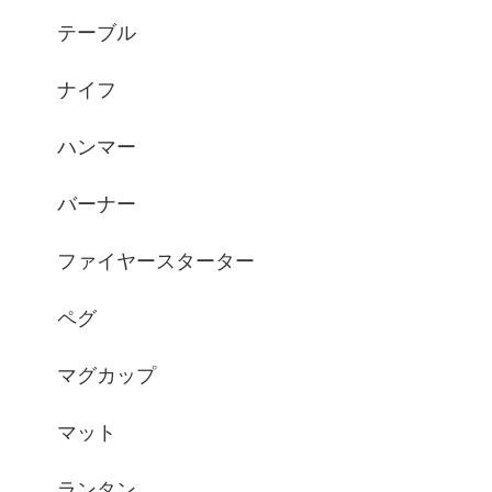
テーブル
ナイフ
ハンマー
バーナー
ファイヤースターター
ペグ
マグカップ
マット
ランタン