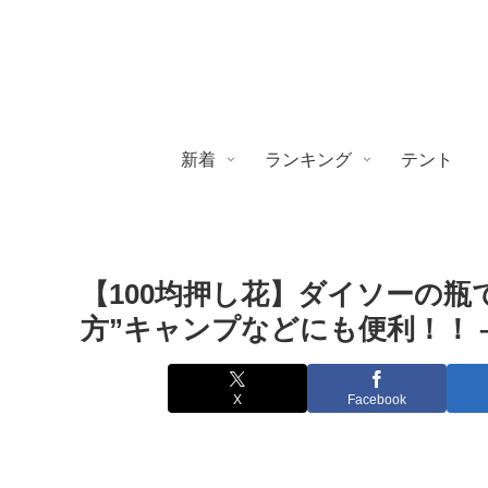
新着
ランキング
テント
【100均押し花】ダイソーの
方”キャンプなどにも便利！！ 
X
Facebook