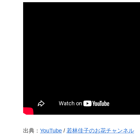
出典：
YouTube
/
若林佳子のお花チャンネル