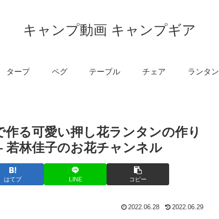
キャンプ動画 キャンプギア
タープ
ペグ
テーブル
チェア
ランタン
瓶で作る可愛い押し花ランタンの作り
– 若林佳子のお花チャンネル
はてブ
LINE
コピー
2022.06.28
2022.06.29