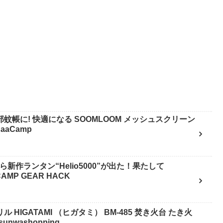
蚊帳に! 快適になる SOOMLOOM メッシュスクリーン
aaCamp
から新作ランタン“Helio5000”が出た！果たして
CAMP GEAR HACK
HIGATAMI （ヒガタミ） BM-485 焚き火台 たき火
nwashopping