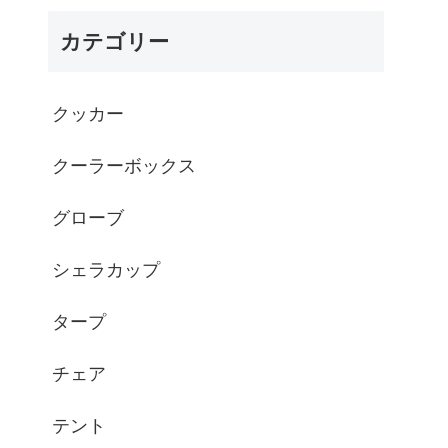
- シルコcamp
カテゴリー
クッカー
クーラーボックス
グローブ
シェラカップ
タープ
チェア
テント