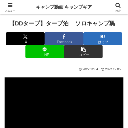
キャンプ動画 キャンプギア
メニュー
検索
【DDタープ】タープ泊 – ソロキャンプ黒
X
Facebook
はてブ
LINE
コピー
2022.12.04
2022.12.05