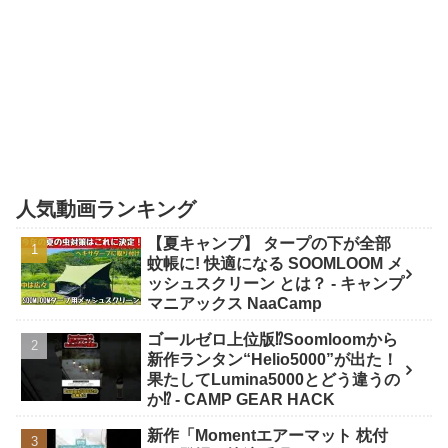
人気動画ランキング
【夏キャンプ】 タープの下が全部
蚊帳に! 快適になる SOOMLOOM メ
ッシュスクリーン とは？ - キャンプ
マニアックス NaaCamp
ゴールゼロ上位版⁉️Soomloomから
新作ランタン“Helio5000”が出た！
果たしてLumina5000とどう違うの
か⁉️ - CAMP GEAR HACK
新作「Momentエアーマット 枕付