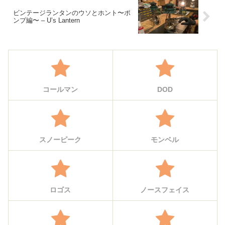
ビンテージランタンのウソとホント〜ポ
ンプ編〜 – U’s Lantern
コールマン
DOD
スノーピーク
モンベル
ロゴス
ノースフェイス