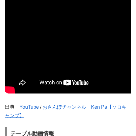
出典：
YouTube
/
おさんぽチャンネル Ken Pa【ソロキ
ャンプ】
テーブル動画情報