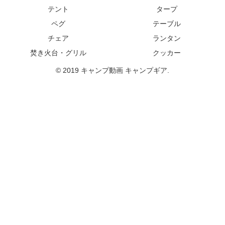
テント
タープ
ペグ
テーブル
チェア
ランタン
焚き火台・グリル
クッカー
© 2019 キャンプ動画 キャンプギア.