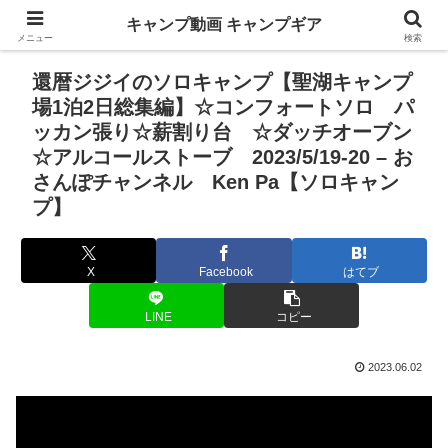
キャンプ動画 キャンプギア
メニュー
検索
還暦ジジイのソロキャンプ【聖湖キャンプ
場1泊2日総集編】☆コンフォートソロ パ
ッカン張り☆薪割り台 ☆ダッチオーブン
☆アルコールストーブ 2023/5/19-20 – お
さんぽチャンネル Ken Pa【ソロキャン
プ】
X
Facebook
はてブ
LINE
コピー
2023.06.02