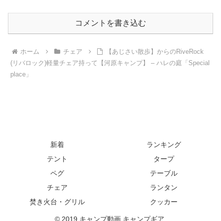
コメントを書き込む
ホーム
チェア
【あじさい散歩】からのRiveRock
(リバロック)軽量チェア持って【河原キャンプ】 – ハレの庭「Special
place」
新着
ランキング
テント
タープ
ペグ
テーブル
チェア
ランタン
焚き火台・グリル
クッカー
© 2019 キャンプ動画 キャンプギア.