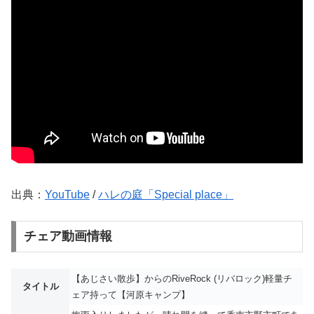
出典：
YouTube
/
ハレの庭「Special place」
チェア動画情報
【あじさい散歩】からのRiveRock (リバロック)軽量チ
タイトル
ェア持って【河原キャンプ】