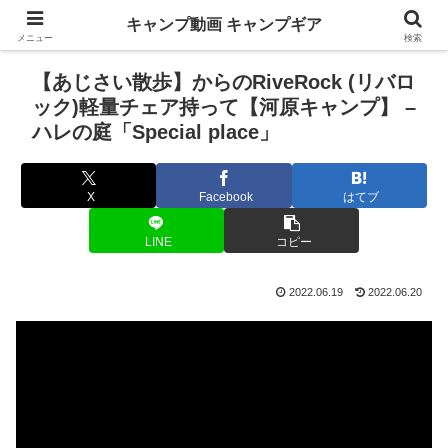
キャンプ動画 キャンプギア
メニュー
検索
【あじさい散歩】からのRiveRock (リバロ
ック)軽量チェア持って【河原キャンプ】 –
ハレの庭「Special place」
X
Facebook
はてブ
LINE
コピー
2022.06.19
2022.06.20