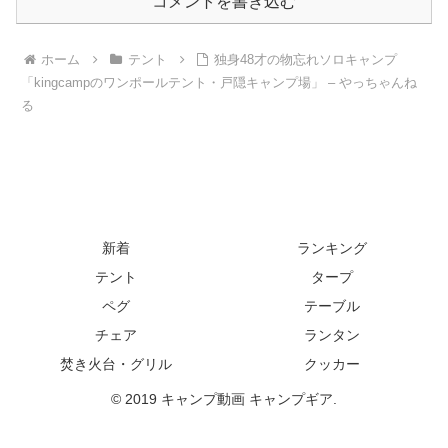
コメントを書き込む
ホーム
テント
独身48才の物忘れソロキャンプ
「kingcampのワンポールテント・戸隠キャンプ場」 – やっちゃんね
る
新着
ランキング
テント
タープ
ペグ
テーブル
チェア
ランタン
焚き火台・グリル
クッカー
© 2019 キャンプ動画 キャンプギア.