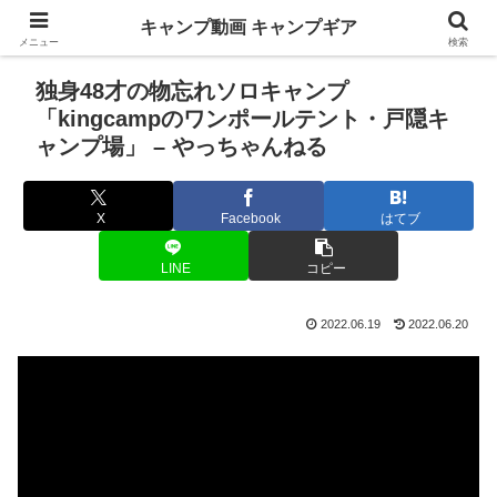
キャンプ動画 キャンプギア
メニュー
検索
独身48才の物忘れソロキャンプ
「kingcampのワンポールテント・戸隠キ
ャンプ場」 – やっちゃんねる
X
Facebook
はてブ
LINE
コピー
2022.06.19
2022.06.20