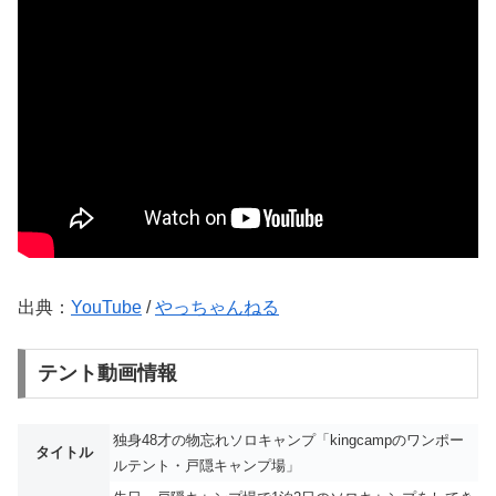
出典：
YouTube
/
やっちゃんねる
テント動画情報
独身48才の物忘れソロキャンプ「kingcampのワンポー
タイトル
ルテント・戸隠キャンプ場」