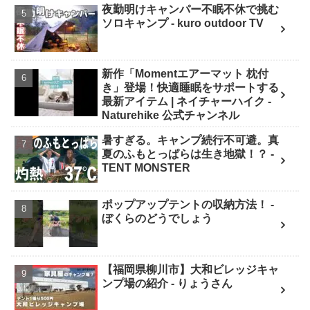
夜勤明けキャンパー不眠不休で挑む
ソロキャンプ - kuro outdoor TV
新作「Momentエアーマット 枕付
き」登場！快適睡眠をサポートする
最新アイテム | ネイチャーハイク -
Naturehike 公式チャンネル
暑すぎる。キャンプ続行不可避。真
夏のふもとっぱらは生き地獄！？ -
TENT MONSTER
ポップアップテントの収納方法！ -
ぼくらのどうでしょう
【福岡県柳川市】大和ビレッジキャ
ンプ場の紹介 - りょうさん