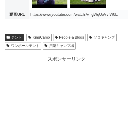
動画URL
https://www.youtube.com/watch?v=gWqUoVviW0E
テント
KingCamp
People & Blogs
ソロキャンプ
ワンポールテント
戸隠キャンプ場
スポンサーリンク