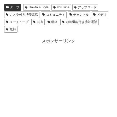
タープ
Howto & Style
YouTube
アップロード
カメラ付き携帯電話
コミュニティ
チャンネル
ビデオ
ユーチューブ
共有
動画
動画機能付き携帯電話
無料
スポンサーリンク