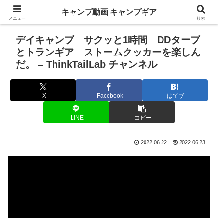
キャンプ動画 キャンプギア
メニュー
検索
デイキャンプ サクッと1時間 DDタープ
とトランギア ストームクッカーを楽しん
だ。 – ThinkTailLab チャンネル
X
Facebook
はてブ
LINE
コピー
2022.06.22
2022.06.23