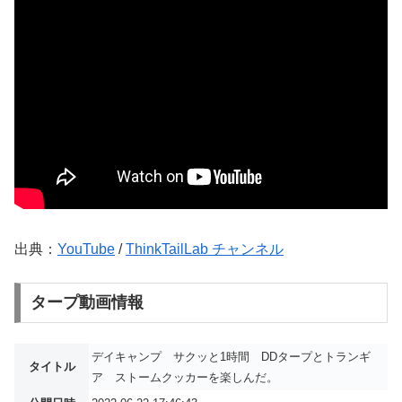
出典：
YouTube
/
ThinkTailLab チャンネル
タープ動画情報
デイキャンプ サクッと1時間 DDタープとトランギ
タイトル
ア ストームクッカーを楽しんだ。