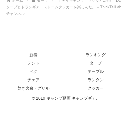
ホーム
タープ
デイキャンプ サクッと1時間 DD
タープとトランギア ストームクッカーを楽しんだ。 – ThinkTailLab
チャンネル
新着
ランキング
テント
タープ
ペグ
テーブル
チェア
ランタン
焚き火台・グリル
クッカー
© 2019 キャンプ動画 キャンプギア.