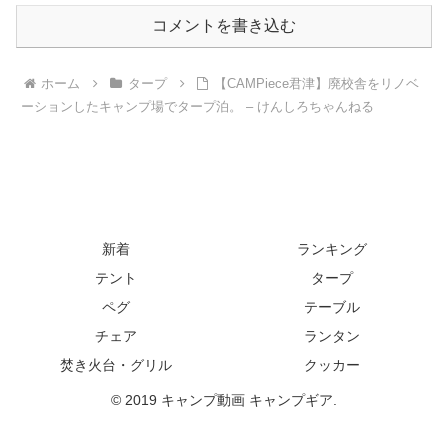
コメントを書き込む
ホーム
タープ
【CAMPiece君津】廃校舎をリノベ
ーションしたキャンプ場でタープ泊。 – けんしろちゃんねる
新着
ランキング
テント
タープ
ペグ
テーブル
チェア
ランタン
焚き火台・グリル
クッカー
© 2019 キャンプ動画 キャンプギア.