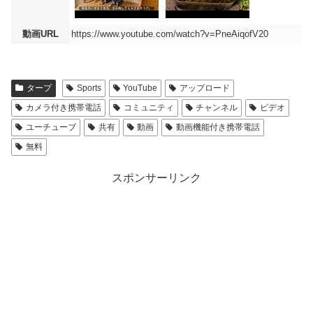
動画URL
https://www.youtube.com/watch?v=PneAiqofV20
タープ
Sports
YouTube
アップロード
カメラ付き携帯電話
コミュニティ
チャンネル
ビデオ
ユーチューブ
共有
動画
動画機能付き携帯電話
無料
スポンサーリンク