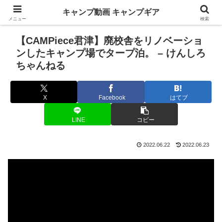
キャンプ動画 キャンプギア
メニュー
検索
【CAMPiece君津】廃校舎をリノベーショ
ンしたキャンプ場でタープ泊。 – けんしろ
ちゃんねる
X
Facebook
はてブ
LINE
コピー
2022.06.22
2022.06.23